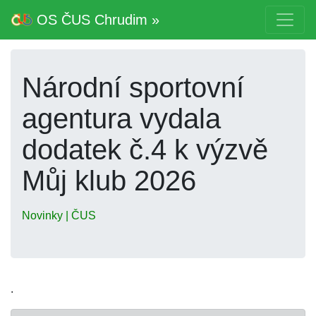
OS ČUS Chrudim »
Národní sportovní
agentura vydala
dodatek č.4 k výzvě
Můj klub 2026
Novinky | ČUS
.