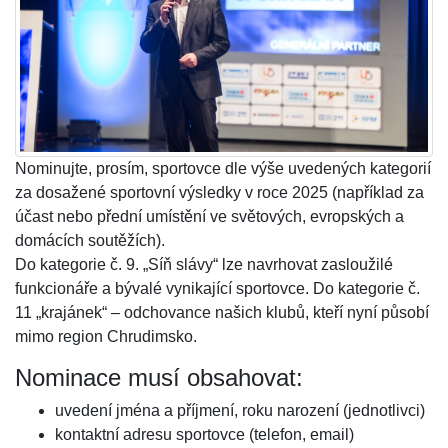
Nominujte, prosím, sportovce dle výše uvedených kategorií
za dosažené sportovní výsledky v roce 2025 (například za
účast nebo přední umístění ve světových, evropských a
domácích soutěžích).
Do kategorie č. 9. „Síň slávy“ lze navrhovat zasloužilé
funkcionáře a bývalé vynikající sportovce. Do kategorie č.
11 „krajánek“ – odchovance našich klubů, kteří nyní působí
mimo region Chrudimsko.
Nominace musí obsahovat:
uvedení jména a příjmení, roku narození (jednotlivci)
kontaktní adresu sportovce (telefon, email)