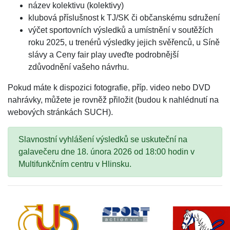
název kolektivu (kolektivy)
klubová příslušnost k TJ/SK či občanskému sdružení
výčet sportovních výsledků a umístnění v soutěžích
roku 2025, u trenérů výsledky jejich svěřenců, u Síně
slávy a Ceny fair play uveďte podrobnější
zdůvodnění vašeho návrhu.
Pokud máte k dispozici fotografie, příp. video nebo DVD
nahrávky, můžete je rovněž přiložit (budou k nahlédnutí na
webových stránkách SUCH).
Slavnostní vyhlášení výsledků se uskuteční na
galavečeru dne 18. února 2026 od 18:00 hodin v
Multifunkčním centru v Hlinsku.