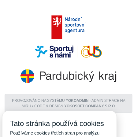
PROVOZOVÁNO NA SYSTÉMU
YOKOADMIN
- ADMINISTRACE NA
MÍRU • CODE & DESIGN
YOKOSOFT COMPANY S.R.O.
Tato stránka používá cookies
Používáme cookies třetích stran pro analýzu