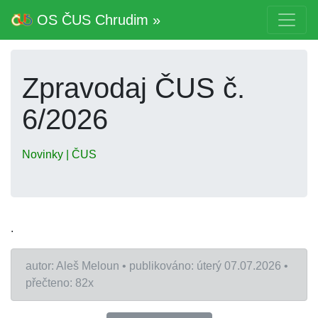
OS ČUS Chrudim »
Zpravodaj ČUS č.
6/2026
Novinky | ČUS
.
autor: Aleš Meloun • publikováno: úterý 07.07.2026 •
přečteno: 82x